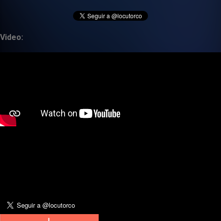
Video: