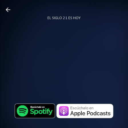
Ir al contenido principal
EL SIGLO 21 ES HOY
TODO SOBRE PODCAST
MÁS…
LOCUTOR.CO