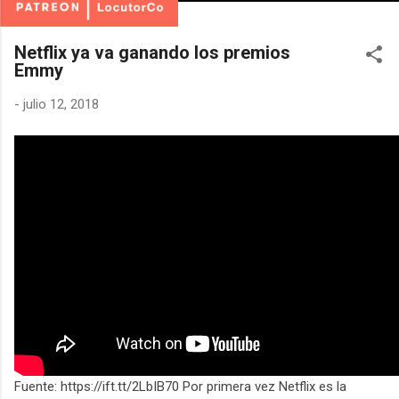
Netflix ya va ganando los premios
Emmy
-
julio 12, 2018
Fuente: https://ift.tt/2LbIB70 Por primera vez Netflix es la