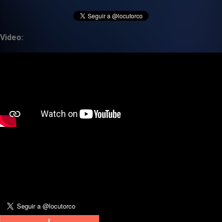
Video: