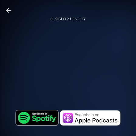
Ir al contenido principal
EL SIGLO 21 ES HOY
TODO SOBRE PODCAST
MÁS…
LOCUTOR.CO