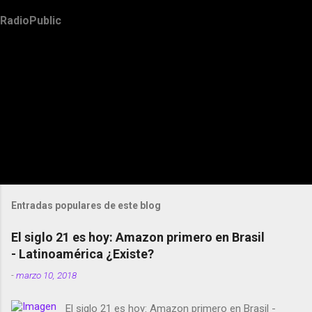
RadioPublic
Entradas populares de este blog
El siglo 21 es hoy: Amazon primero en Brasil
- Latinoamérica ¿Existe?
-
marzo 10, 2018
El siglo 21 es hoy: Amazon primero en Brasil -