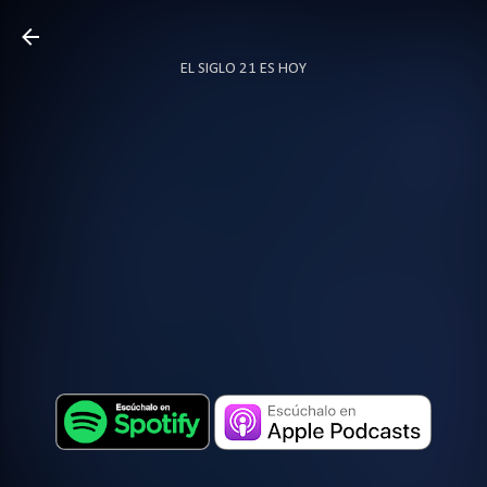
Ir al contenido principal
EL SIGLO 21 ES HOY
TODO SOBRE PODCAST
MÁS…
LOCUTOR.CO