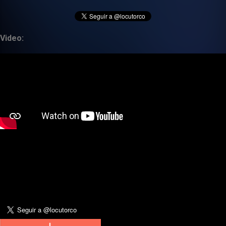
Video: