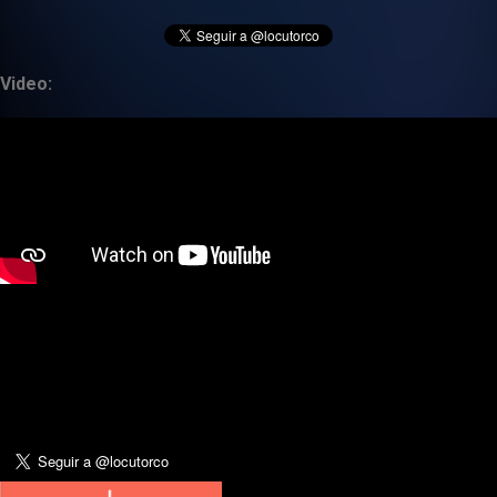
Video: