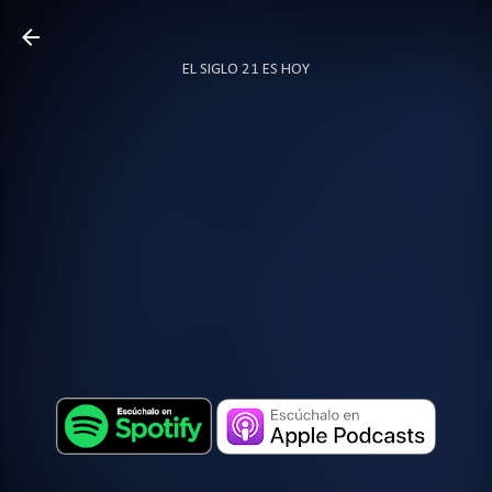
Ir al contenido principal
EL SIGLO 21 ES HOY
TODO SOBRE PODCAST
MÁS…
LOCUTOR.CO