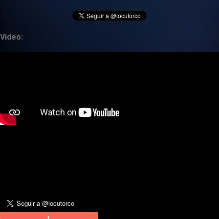
Video: