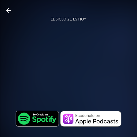
Ir al contenido principal
EL SIGLO 21 ES HOY
TODO SOBRE PODCAST
MÁS…
LOCUTOR.CO