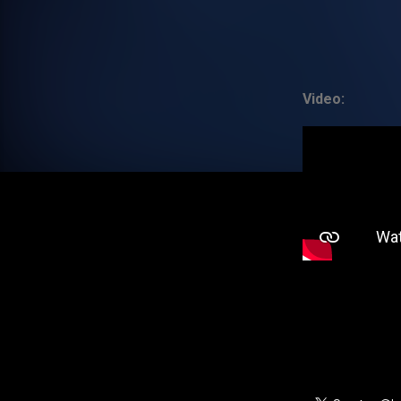
Video: