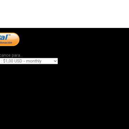
cance para...