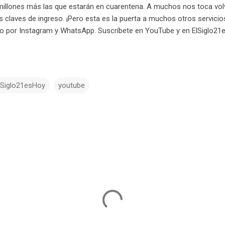
millones más las que estarán en cuarentena. A muchos nos toca vol
s claves de ingreso. ¡Pero esta es la puerta a muchos otros servicio
 por Instagram y WhatsApp. Suscríbete en YouTube y en ElSiglo2
lSiglo21esHoy
youtube