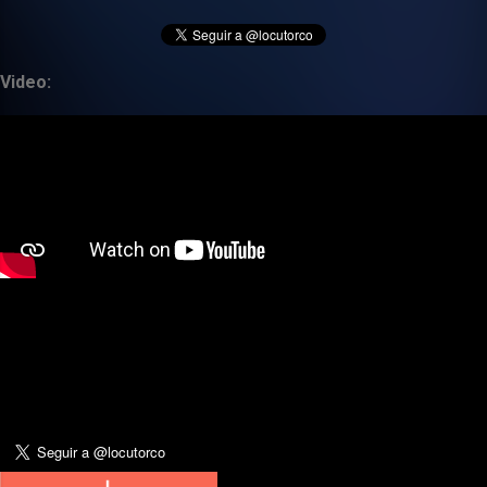
Video: