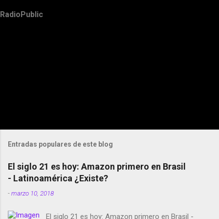
RadioPublic
Entradas populares de este blog
El siglo 21 es hoy: Amazon primero en Brasil
- Latinoamérica ¿Existe?
-
marzo 10, 2018
El siglo 21 es hoy: Amazon primero en Brasil -