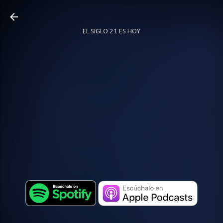
Ir al contenido principal
EL SIGLO 21 ES HOY
TODO SOBRE PODCAST
MÁS…
LOCUTOR.CO