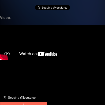
Video: