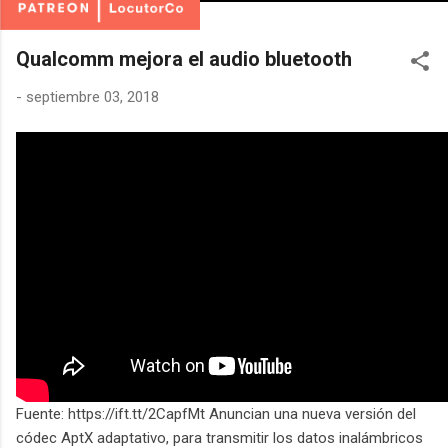
Qualcomm mejora el audio bluetooth
-
septiembre 03, 2018
Fuente: https://ift.tt/2CapfMt Anuncian una nueva versión del
códec AptX adaptativo, para transmitir los datos inalámbricos