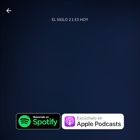
Ir al contenido principal
EL SIGLO 21 ES HOY
TODO SOBRE PODCAST
MÁS…
LOCUTOR.CO