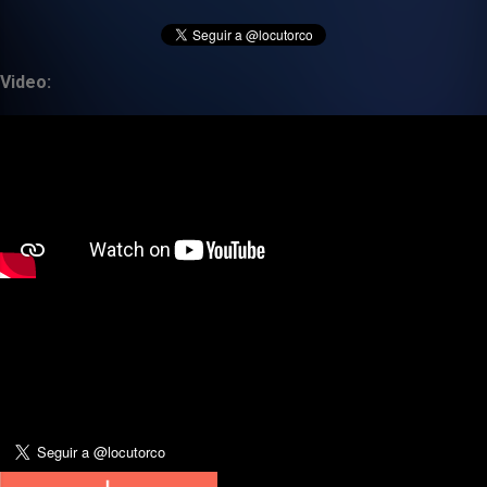
Video: