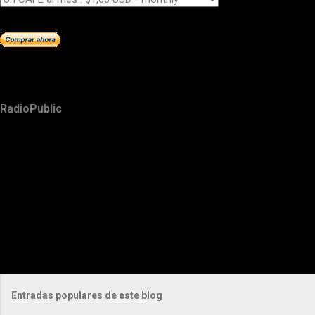
RadioPublic
Entradas populares de este blog