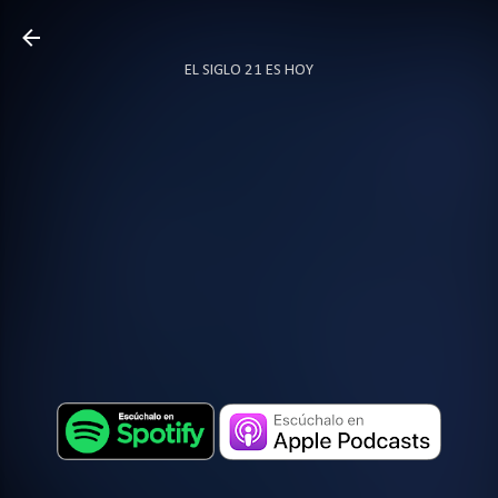
Ir al contenido principal
EL SIGLO 21 ES HOY
TODO SOBRE PODCAST
MÁS…
LOCUTOR.CO