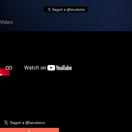
Video: