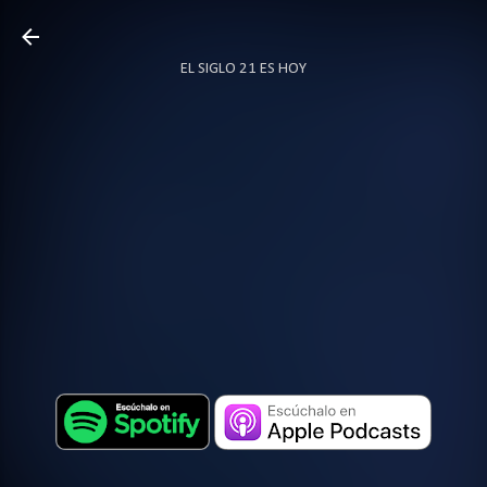
Ir al contenido principal
EL SIGLO 21 ES HOY
TODO SOBRE PODCAST
MÁS…
LOCUTOR.CO