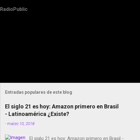
RadioPublic
Entradas populares de este blog
El siglo 21 es hoy: Amazon primero en Brasil
- Latinoamérica ¿Existe?
-
marzo 10, 2018
El siglo 21 es hoy: Amazon primero en Brasil -