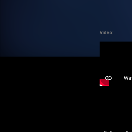
Video: