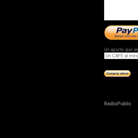
Un aporte que al
RadioPublic