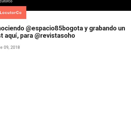
nociendo @espacio85bogota y grabando un
t aquí, para @revistasoho
e 09, 2018