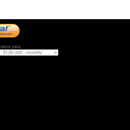
cance para...