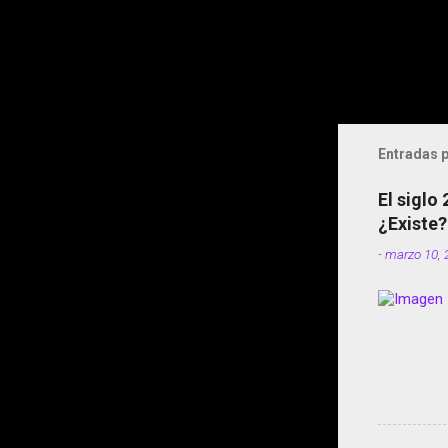
Entradas p
El siglo
¿Existe?
-
marzo 10, 