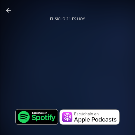
Ir al contenido principal
EL SIGLO 21 ES HOY
TODO SOBRE PODCAST
MÁS…
LOCUTOR.CO