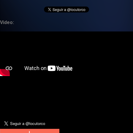
Video: