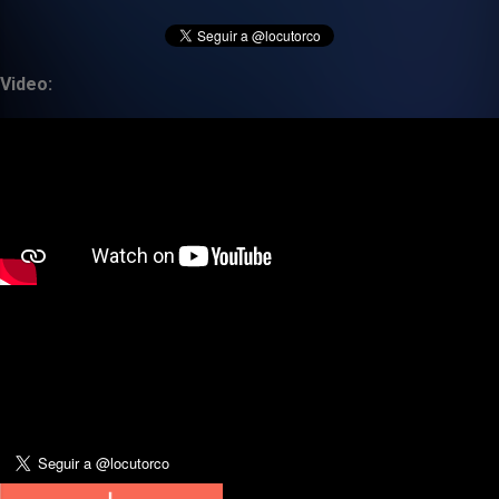
Video: