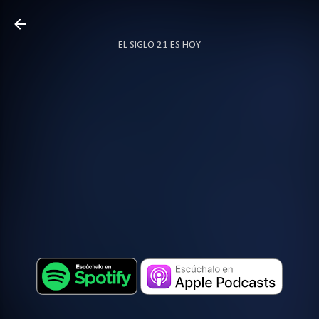
Ir al contenido principal
EL SIGLO 21 ES HOY
TODO SOBRE PODCAST
MÁS…
LOCUTOR.CO