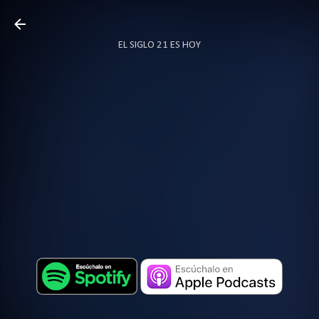
Ir al contenido principal
EL SIGLO 21 ES HOY
TODO SOBRE PODCAST
MÁS…
LOCUTOR.CO