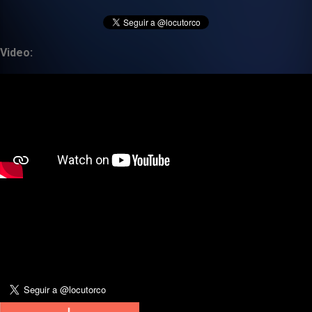
Video: