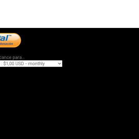
cance para...