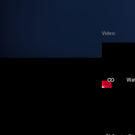
Video: