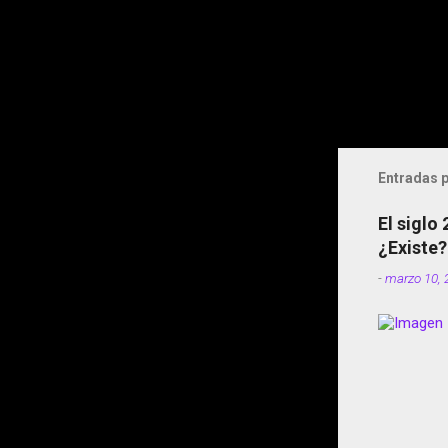
Entradas p
El siglo
¿Existe?
-
marzo 10, 