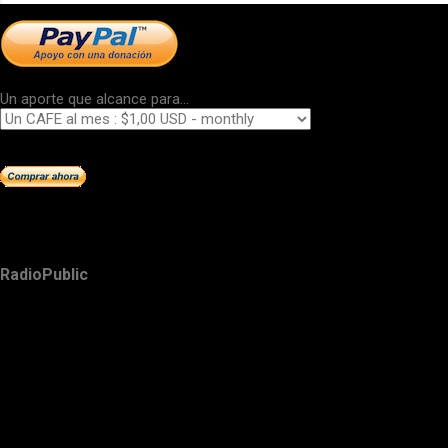
Un aporte que alcance para...
RadioPublic