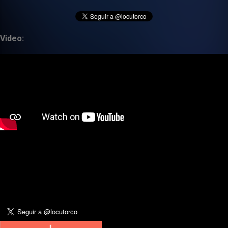
Video: