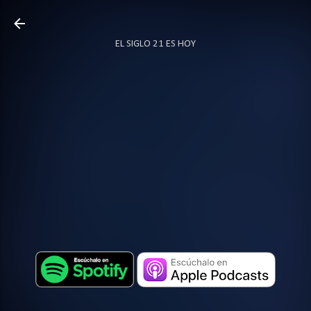
Ir al contenido principal
EL SIGLO 21 ES HOY
TODO SOBRE PODCAST
MÁS…
LOCUTOR.CO