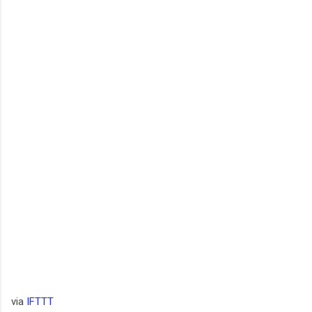
via
IFTTT