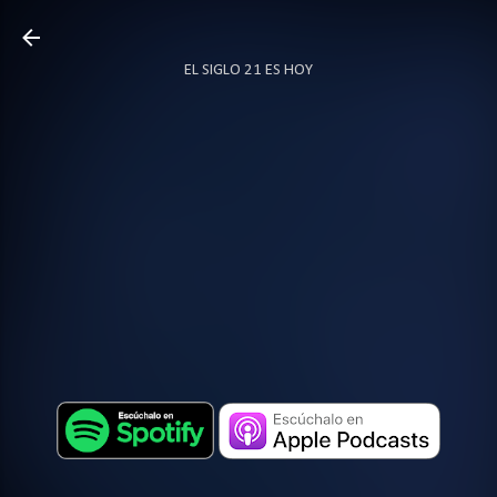
Ir al contenido principal
EL SIGLO 21 ES HOY
TODO SOBRE PODCAST
MÁS…
LOCUTOR.CO