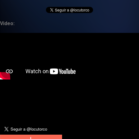
Video: