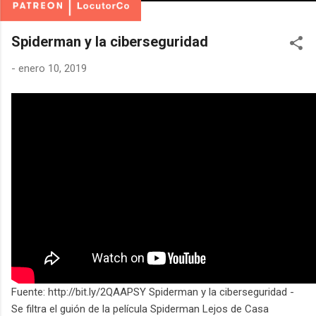
Spiderman y la ciberseguridad
-
enero 10, 2019
Fuente: http://bit.ly/2QAAPSY Spiderman y la ciberseguridad -
Se filtra el guión de la película Spiderman Lejos de Casa