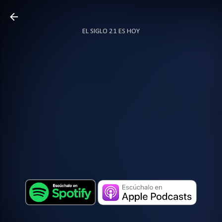
Ir al contenido principal
EL SIGLO 21 ES HOY
TODO SOBRE PODCAST
MÁS…
LOCUTOR.CO