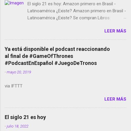
El siglo 21 es hoy: Amazon primero en Brasil -
Latinoamérica ¿Existe? Amazon primero en Brasil -
Latinoamérica ¿Existe? Se compran Libros:
Amazon llega a Colombia y Argentina Habrá 5a
LEER MÁS
temporada de Black Mirror Twitter deja de verificar
cuentas Responden los fotógrafos Brian May y el
copyright en Instagram Música y vídeo selfies en la
Ya está disponible el podcast reaccionando
red social Riddley Scott saca a Kevin Spacey de su
al final de #GameOfThrones
película Francisco regaña a los que usan el
#PodcastEnEspañol #JuegoDeTronos
smartphone en sus misas La serie de la Tierra
-
mayo 20, 2019
Media GoBee - StartUp de bicicletas de alquiler
Stop Motion en Instagram Vodafone: me siento
via IFTTT
tumbado. Amazon Music: Chingo yo, chingas tu...
http://amzn.to/2z1UkPK Wifi en el avión #Jpod17
LEER MÁS
Live Photos en Google Photos Llegando Partimos
Dictados en Android El tamaño y su importancia...
El siglo 21 es hoy
-
julio 18, 2022