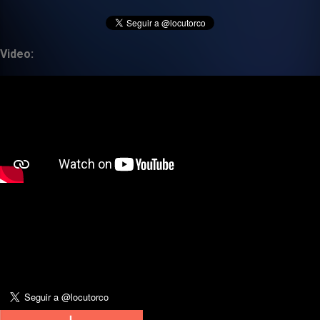
Video: