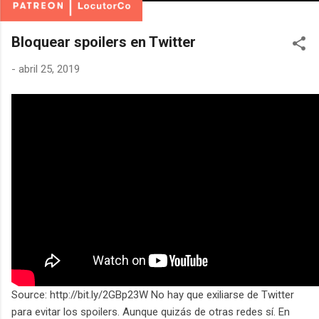
Bloquear spoilers en Twitter
-
abril 25, 2019
Source: http://bit.ly/2GBp23W No hay que exiliarse de Twitter
para evitar los spoilers. Aunque quizás de otras redes sí. En