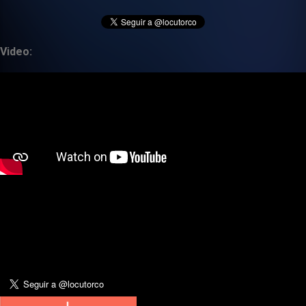
Video: