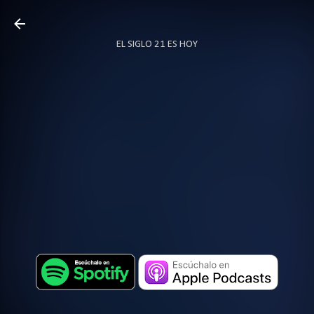
Ir al contenido principal
EL SIGLO 21 ES HOY
TODO SOBRE PODCAST
MÁS…
LOCUTOR.CO