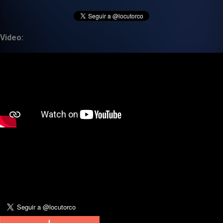
Video: