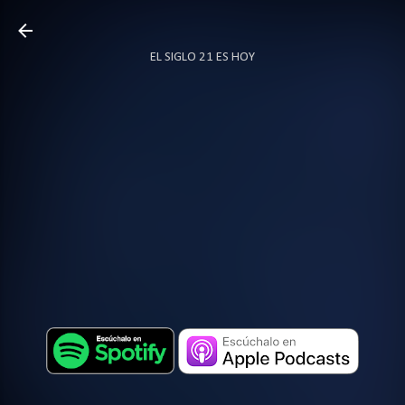
Ir al contenido principal
EL SIGLO 21 ES HOY
TODO SOBRE PODCAST
MÁS…
LOCUTOR.CO