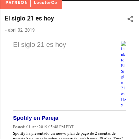
El siglo 21 es hoy
-
abril 02, 2019
El siglo 21 es hoy
Spotify en Pareja
Posted:
01 Apr 2019 05:48 PM PDT
Spotify ha presentado un nuevo plan de pago de 2 cuentas de
usuario bajo un solo cobro compartido, más barato. El plan "Duo"