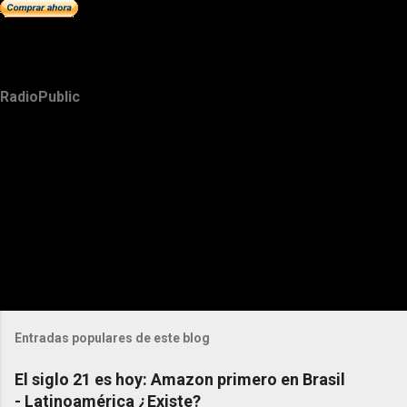
RadioPublic
Entradas populares de este blog
El siglo 21 es hoy: Amazon primero en Brasil
- Latinoamérica ¿Existe?