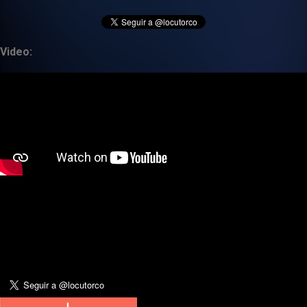
Video: