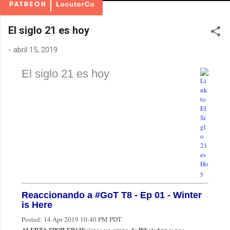
El siglo 21 es hoy
-
abril 15, 2019
El siglo 21 es hoy
Reaccionando a #GoT T8 - Ep 01 - Winter
is Here
Posted:
14 Apr 2019 10:40 PM PDT
ALERTA SPOILER! Hicimos un grupo de WhatsApp y nos