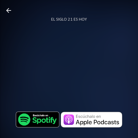
Ir al contenido principal
EL SIGLO 21 ES HOY
TODO SOBRE PODCAST
MÁS…
LOCUTOR.CO