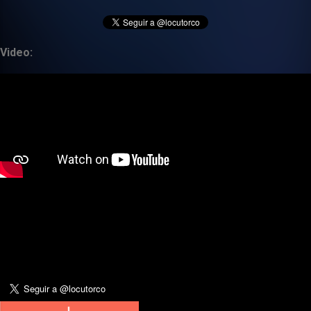
Video: