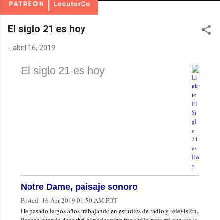
El siglo 21 es hoy
-
abril 16, 2019
El siglo 21 es hoy
Notre Dame, paisaje sonoro
Posted:
16 Apr 2019 01:50 AM PDT
He pasado largos años trabajando en estudios de radio y televisión.
Por eso cuando descubrí el podcasting fue obvio para mi que era la