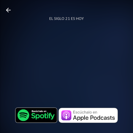
Ir al contenido principal
EL SIGLO 21 ES HOY
TODO SOBRE PODCAST
MÁS…
LOCUTOR.CO