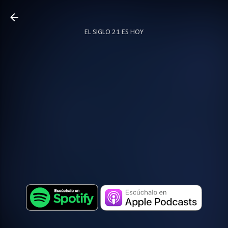
Ir al contenido principal
EL SIGLO 21 ES HOY
TODO SOBRE PODCAST
MÁS…
LOCUTOR.CO