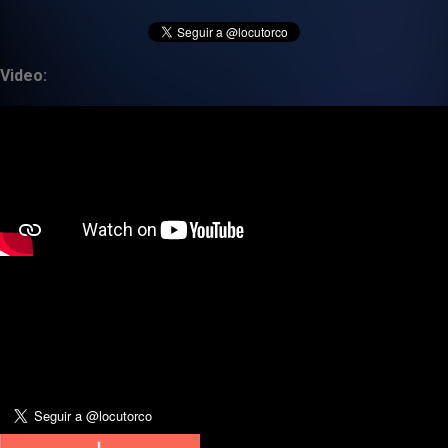
Video: