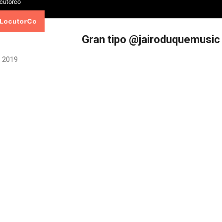
Gran tipo @jairoduquemusic
 2019