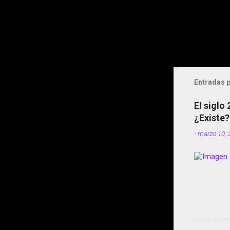
Entradas p
El siglo
¿Existe?
-
marzo 10, 