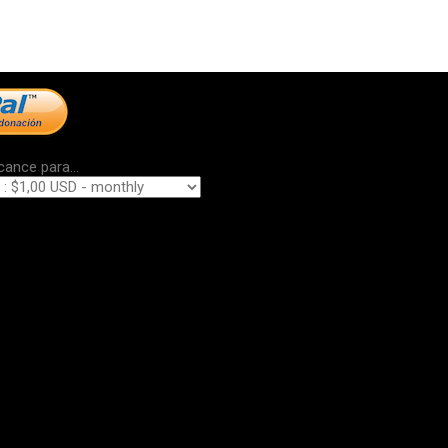
cance para...