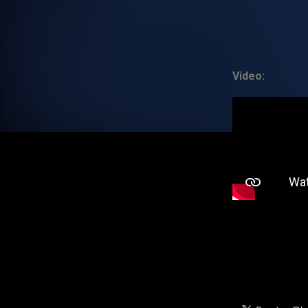
Video: