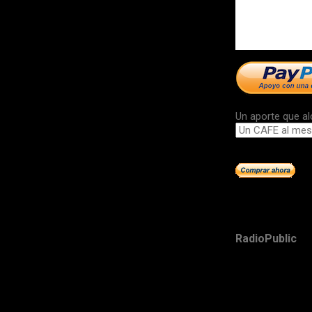
Un aporte que al
RadioPublic