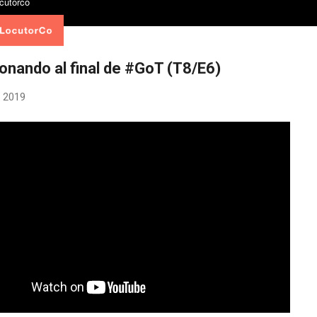
onando al final de #GoT (T8/E6)
 2019