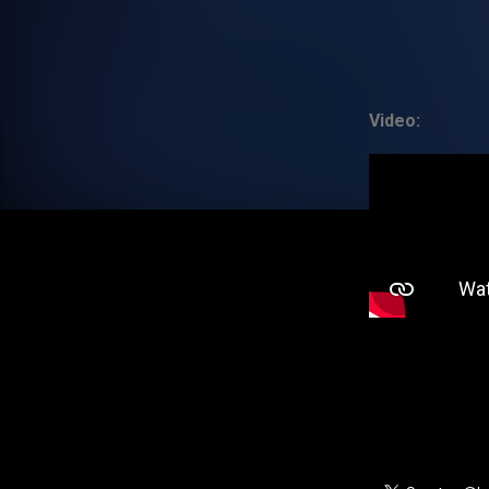
Video: