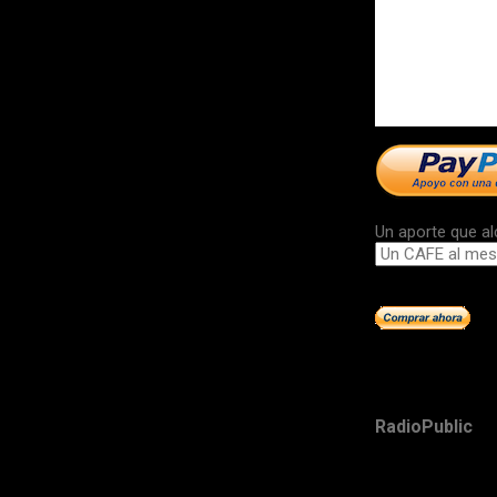
Un aporte que al
RadioPublic