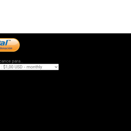
cance para...