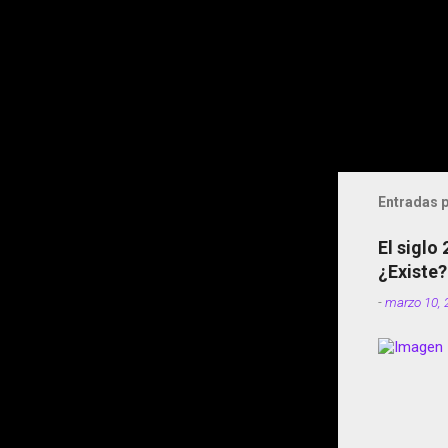
Entradas p
El siglo
¿Existe?
-
marzo 10, 