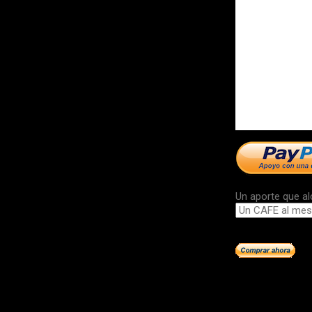
Un aporte que al