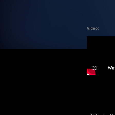
Video: