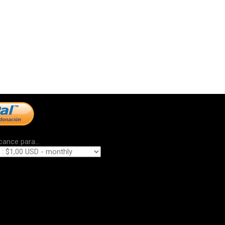
cance para...