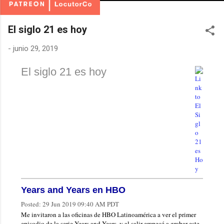
El siglo 21 es hoy
-
junio 29, 2019
El siglo 21 es hoy
Years and Years en HBO
Posted:
29 Jun 2019 09:40 AM PDT
Me invitaron a las oficinas de HBO Latinoamérica a ver el primer
episodio de la serie Years and Years, y al salir empecé a grabar este