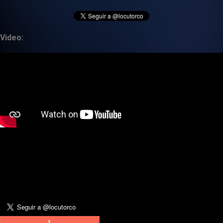
Video: