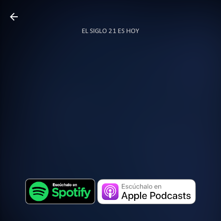
Ir al contenido principal
EL SIGLO 21 ES HOY
TODO SOBRE PODCAST
MÁS…
LOCUTOR.CO