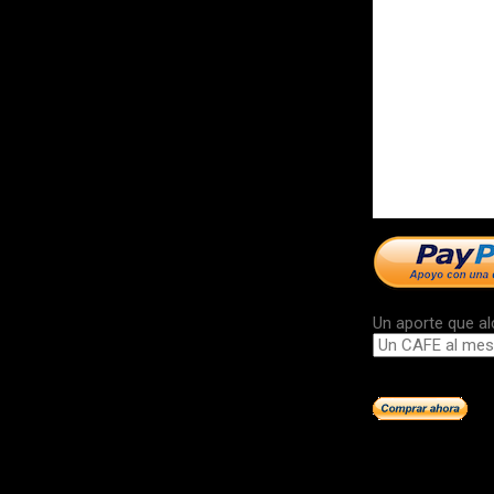
Un aporte que al