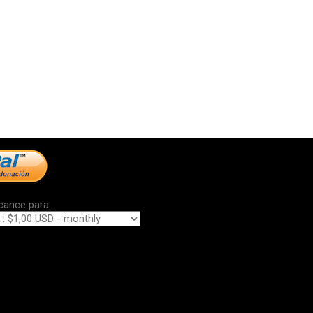
cance para...