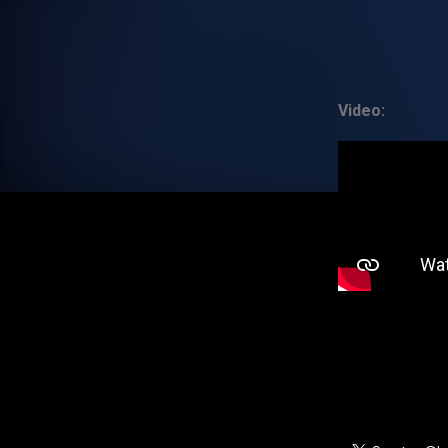
Video: