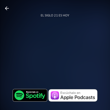
Ir al contenido principal
EL SIGLO 21 ES HOY
TODO SOBRE PODCAST
MÁS…
LOCUTOR.CO