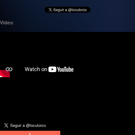
Video: