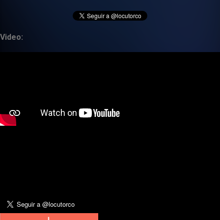
Video: