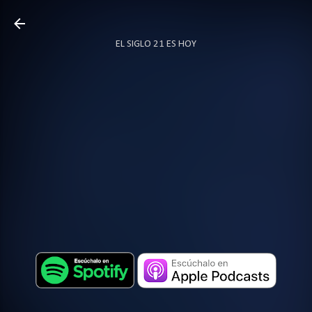
Ir al contenido principal
EL SIGLO 21 ES HOY
TODO SOBRE PODCAST
MÁS…
LOCUTOR.CO