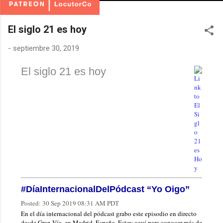
El siglo 21 es hoy
-
septiembre 30, 2019
El siglo 21 es hoy
#DíaInternacionalDelPódcast “Yo Oigo”
Posted:
30 Sep 2019 08:31 AM PDT
En el día internacional del pódcast grabo este episodio en directo
desde Gran Vía, en Madrid, España. Estoy aquí para conocer más de