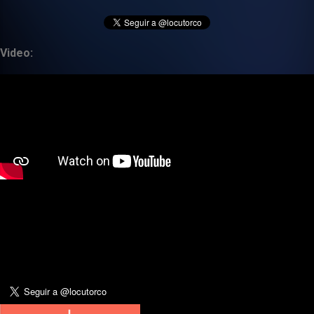
Video: