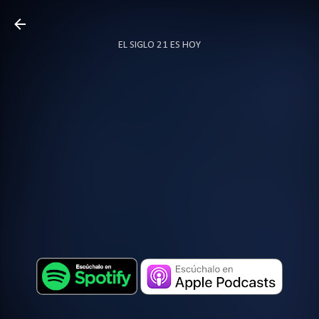
Ir al contenido principal
EL SIGLO 21 ES HOY
TODO SOBRE PODCAST
MÁS…
LOCUTOR.CO