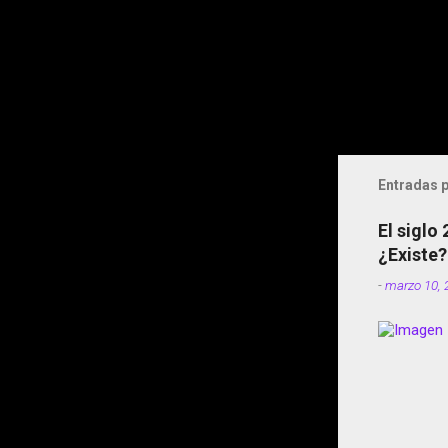
Entradas p
El siglo
¿Existe?
-
marzo 10, 