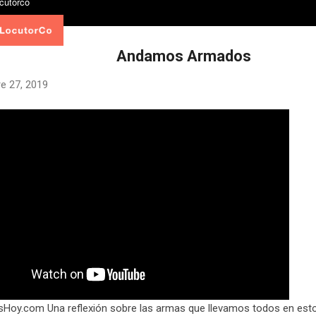
Andamos Armados
e 27, 2019
sHoy.com Una reflexión sobre las armas que llevamos todos en esto