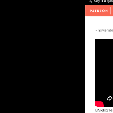
-
noviembr
ElSiglo21e