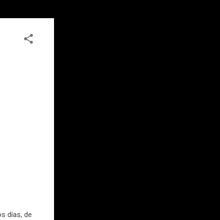
s días, de