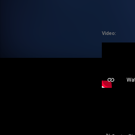
Video: