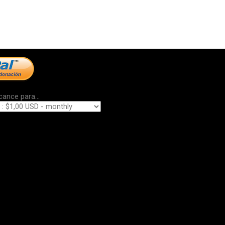
cance para...