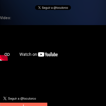
Video: