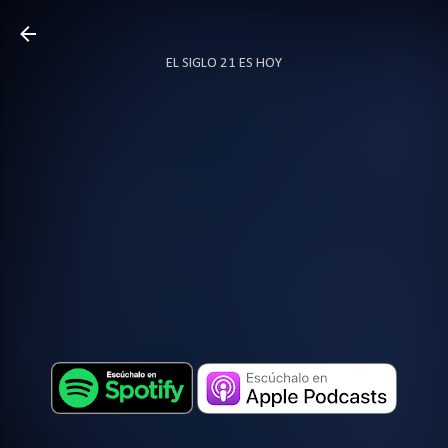
Ir al contenido principal
EL SIGLO 21 ES HOY
TODO SOBRE PODCAST
MÁS…
LOCUTOR.CO