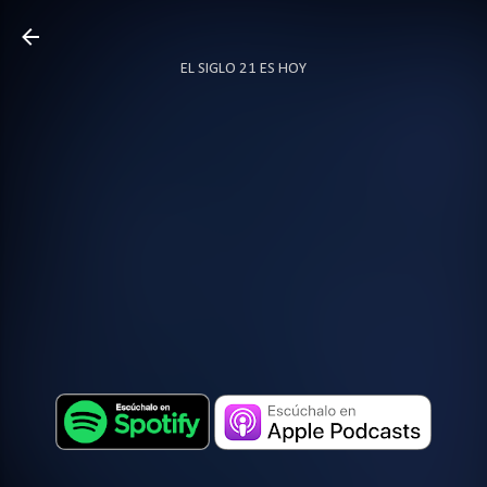
Ir al contenido principal
EL SIGLO 21 ES HOY
TODO SOBRE PODCAST
MÁS…
LOCUTOR.CO