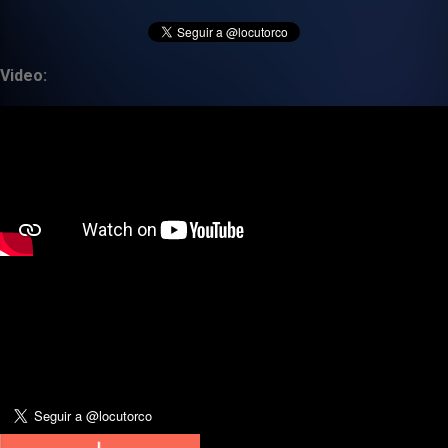
Video: