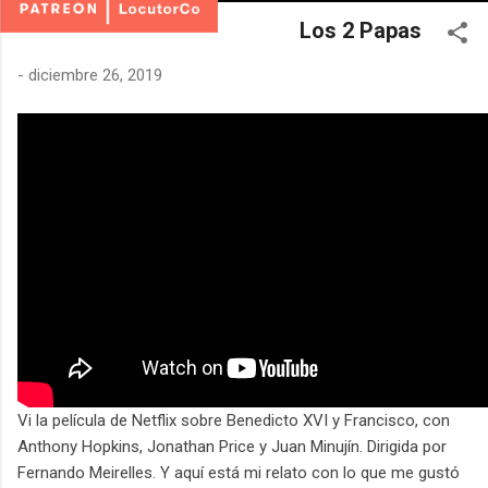
Los 2 Papas
-
diciembre 26, 2019
Vi la película de Netflix sobre Benedicto XVI y Francisco, con
Anthony Hopkins, Jonathan Price y Juan Minujín. Dirigida por
Fernando Meirelles. Y aquí está mi relato con lo que me gustó