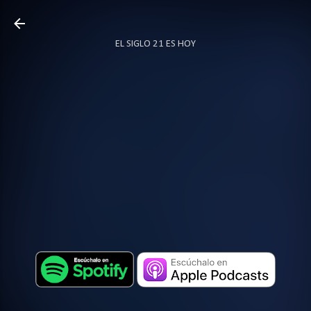
Ir al contenido principal
EL SIGLO 21 ES HOY
TODO SOBRE PODCAST
MÁS…
LOCUTOR.CO