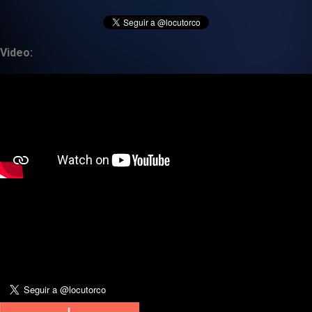
Video: