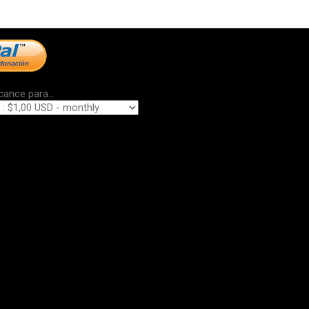
cance para...