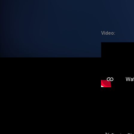
Video: