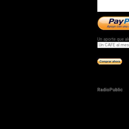
Un aporte que al
RadioPublic