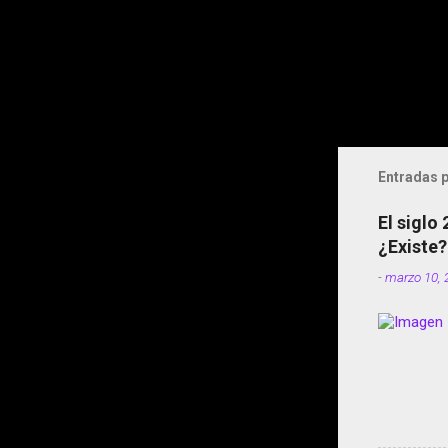
Entradas p
El siglo
¿Existe?
-
marzo 10, 