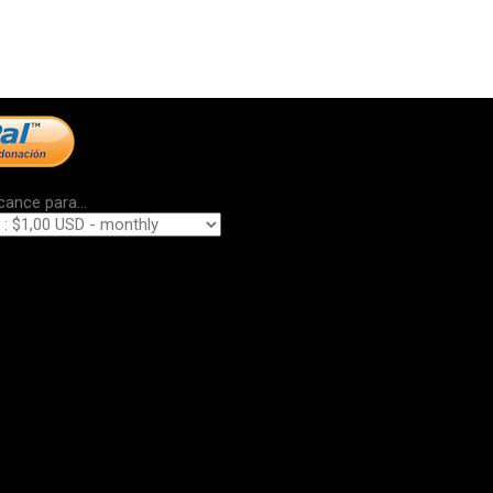
cance para...