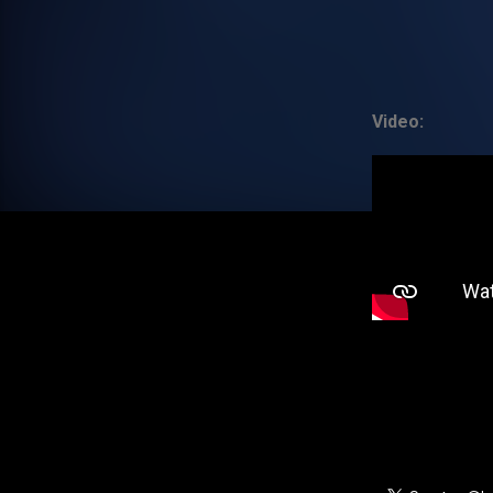
Video: