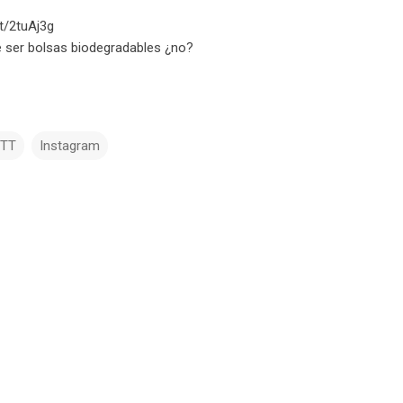
.tt/2tuAj3g
 ser bolsas biodegradables ¿no?
TTT
Instagram