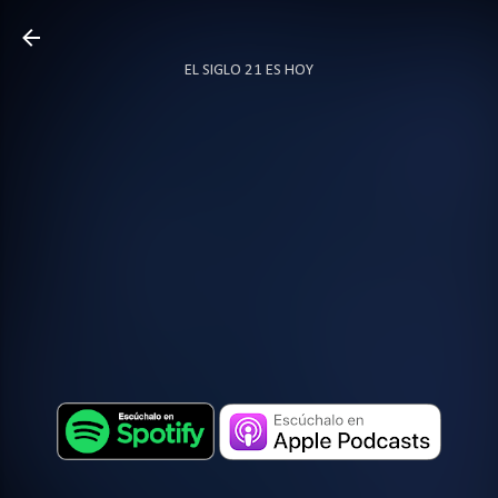
Ir al contenido principal
EL SIGLO 21 ES HOY
TODO SOBRE PODCAST
MÁS…
LOCUTOR.CO