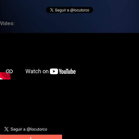
Video: