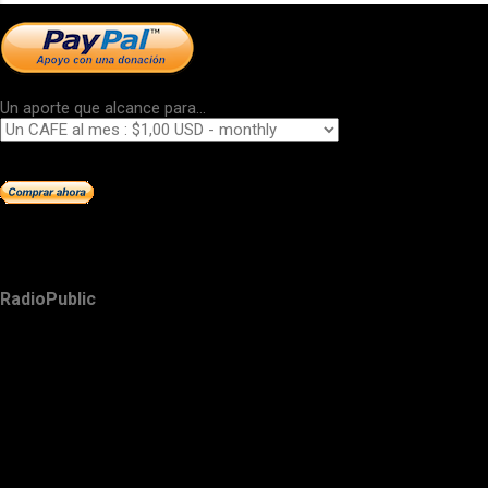
Un aporte que alcance para...
RadioPublic