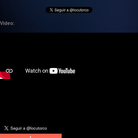
Video: