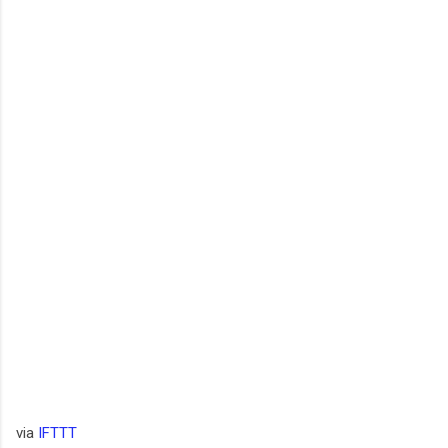
via
IFTTT