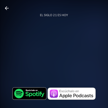
Ir al contenido principal
EL SIGLO 21 ES HOY
TODO SOBRE PODCAST
MÁS…
LOCUTOR.CO