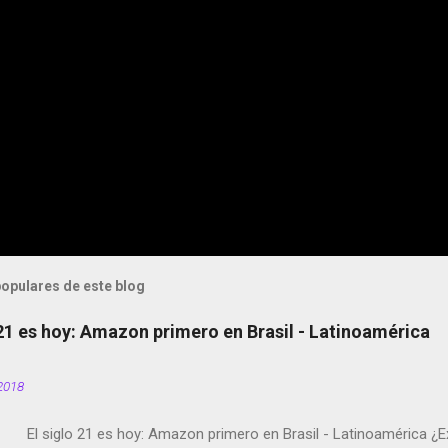
opulares de este blog
 21 es hoy: Amazon primero en Brasil - Latinoamérica
2018
El siglo 21 es hoy: Amazon primero en Brasil - Latinoamérica ¿E