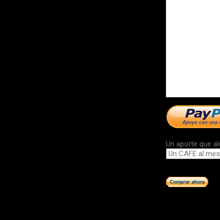
Un aporte que al