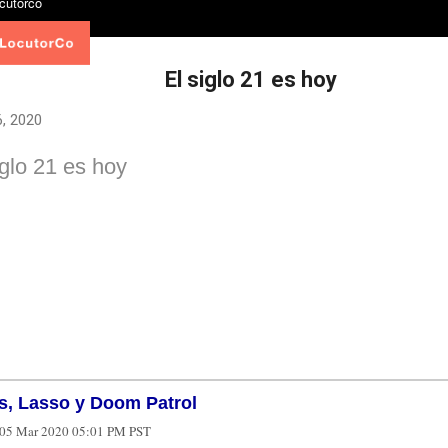
El siglo 21 es hoy
, 2020
iglo 21 es hoy
ts, Lasso y Doom Patrol
05 Mar 2020 05:01 PM PST