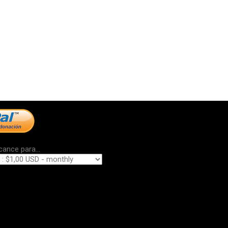
cance para...