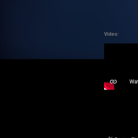
Video: