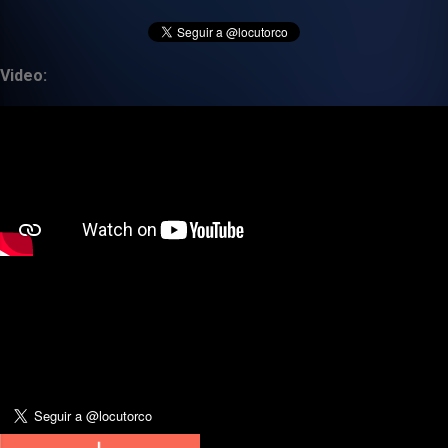
Video: