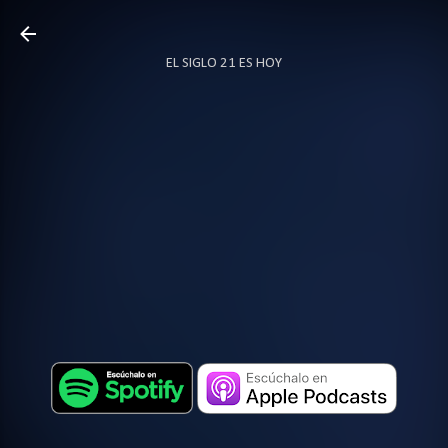
Ir al contenido principal
EL SIGLO 21 ES HOY
TODO SOBRE PODCAST
MÁS…
LOCUTOR.CO