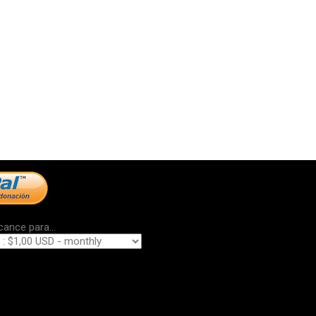
cance para...