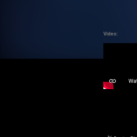
Video: