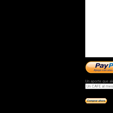
Un aporte que al