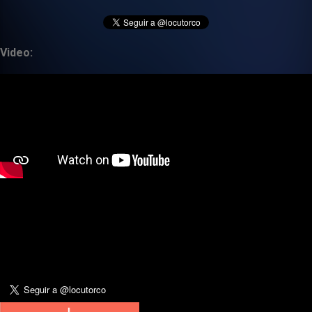
Video: