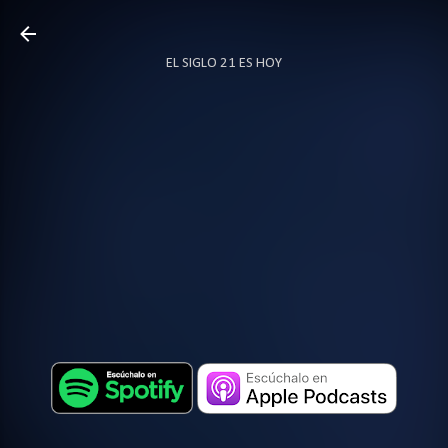
Ir al contenido principal
EL SIGLO 21 ES HOY
TODO SOBRE PODCAST
MÁS…
LOCUTOR.CO