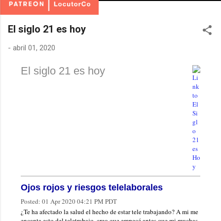
El siglo 21 es hoy
-
abril 01, 2020
El siglo 21 es hoy
Ojos rojos y riesgos telelaborales
Posted:
01 Apr 2020 04:21 PM PDT
¿Te ha afectado la salud el hecho de estar tele trabajando? A mi me
encanta esto del teletrabajo, creo que empecé antes que mi muchas