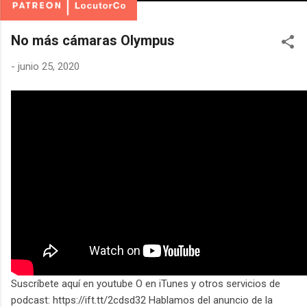
No más cámaras Olympus
-
junio 25, 2020
Suscríbete aquí en youtube O en iTunes y otros servicios de
podcast: https://ift.tt/2cdsd32 Hablamos del anuncio de la