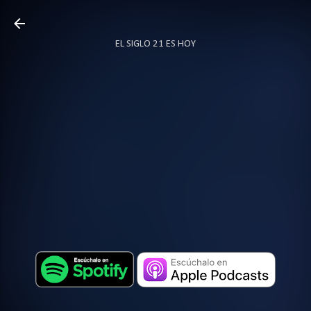
Ir al contenido principal
EL SIGLO 21 ES HOY
TODO SOBRE PODCAST
MÁS…
LOCUTOR.CO