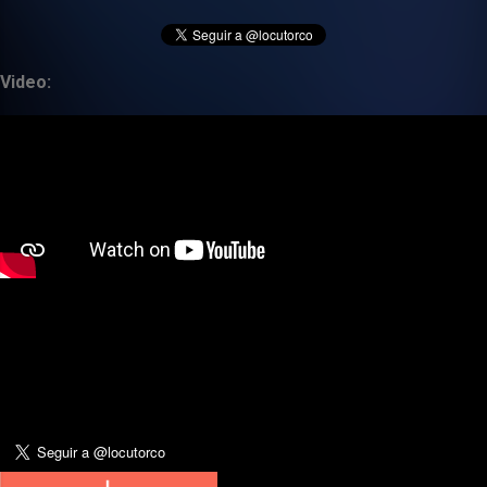
Video: