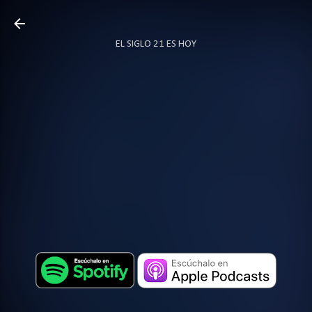
Ir al contenido principal
EL SIGLO 21 ES HOY
TODO SOBRE PODCAST
MÁS…
LOCUTOR.CO