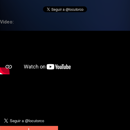
Video: