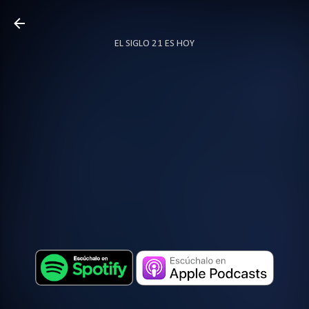
Ir al contenido principal
EL SIGLO 21 ES HOY
TODO SOBRE PODCAST
MÁS…
LOCUTOR.CO