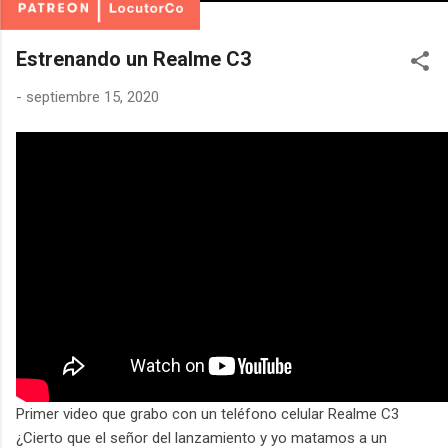
Estrenando un Realme C3
-
septiembre 15, 2020
Primer video que grabo con un teléfono celular Realme C3
¿Cierto que el señor del lanzamiento y yo matamos a un