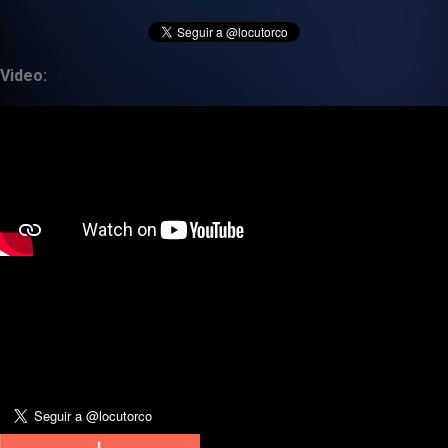
Video: