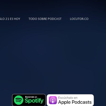
Ir al contenido principal
IGLO 21 ES HOY
TODO SOBRE PODCAST
LOCUTOR.CO