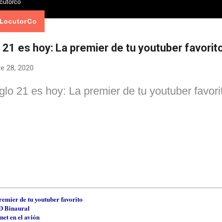
o 21 es hoy: La premier de tu youtuber favorit
e 28, 2020
iglo 21 es hoy: La premier de tu youtuber favori
remier de tu youtuber favorito
 Binaural
net en el avión