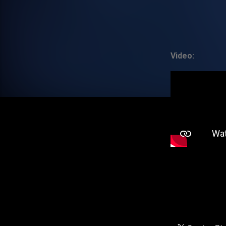
Video: