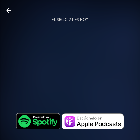
Ir al contenido principal
EL SIGLO 21 ES HOY
TODO SOBRE PODCAST
MÁS…
LOCUTOR.CO