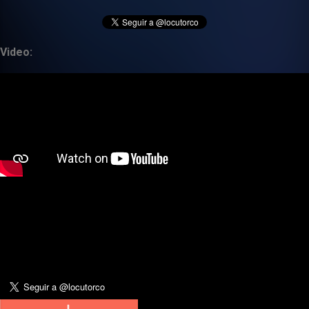
Video: