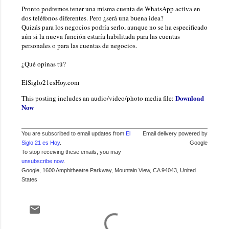
Pronto podremos tener una misma cuenta de WhatsApp activa en
dos teléfonos diferentes. Pero ¿será una buena idea?
Quizás para los negocios podría serlo, aunque no se ha especificado
aún si la nueva función estaría habilitada para las cuentas
personales o para las cuentas de negocios.
¿Qué opinas tú?
ElSiglo21esHoy.com
Download
This posting includes an audio/video/photo media file:
Now
You are subscribed to email updates from
El
Email delivery powered by
Siglo 21 es Hoy
.
Google
To stop receiving these emails, you may
unsubscribe now
.
Google, 1600 Amphitheatre Parkway, Mountain View, CA 94043, United
States