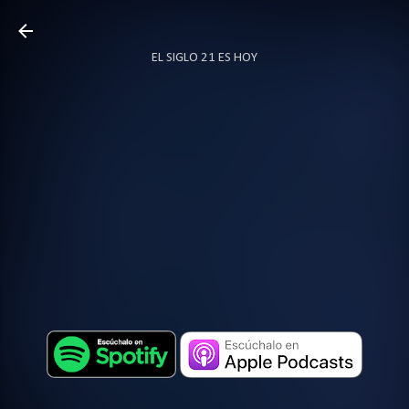
Ir al contenido principal
EL SIGLO 21 ES HOY
TODO SOBRE PODCAST
MÁS…
LOCUTOR.CO