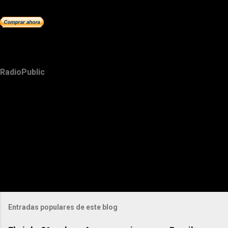
RadioPublic
Entradas populares de este blog