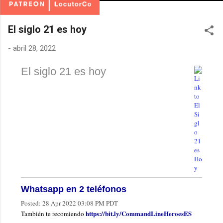
El siglo 21 es hoy
-
abril 28, 2022
El siglo 21 es hoy
Whatsapp en 2 teléfonos
Posted:
28 Apr 2022 03:08 PM PDT
https://bit.ly/CommandLineHeroesES
También te recomiendo