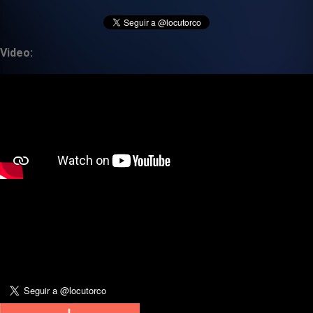
Video: