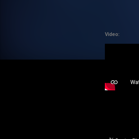
Video: